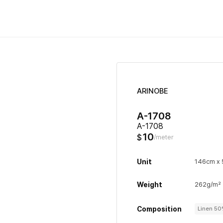
ARINOBE
A-1708
A-1708
10
$
/meter
Unit
146cm x
Weight
262g/m²
Composition
Linen 5