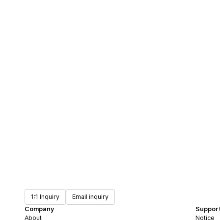
1:1 Inquiry
Email inquiry
Company
Suppor
About
Notice