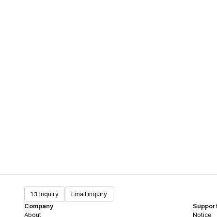
1:1 Inquiry
Email inquiry
Company
Suppor
About
Notice