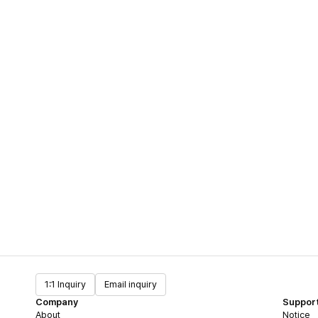
1:1 Inquiry
Email inquiry
Company
Suppor
About
Notice