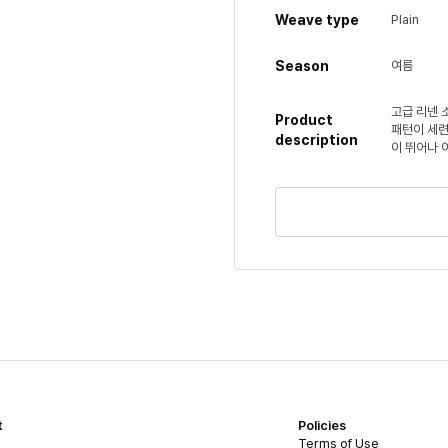
Weave type
Plain
Season
여름
고급 리넨 
Product
패턴이 세련
description
이 뛰어나 
t
Policies
Terms of Use