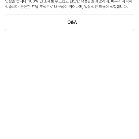
연성을 줍니다. 100% 면 소재로 부드럽고 편안한 착용감을 제공하며, 피부에 자극이
적습니다. 튼튼한 트윌 조직으로 내구성이 뛰어나며, 일상적인 착용에 적합합니다.
Q&A