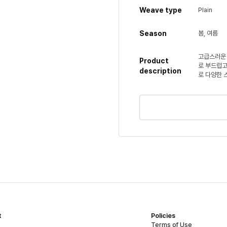
Weave type
Plain
Season
봄, 여름
고급스러운 
Product
로 부드럽고
description
로 다양한 
t
Policies
Terms of Use