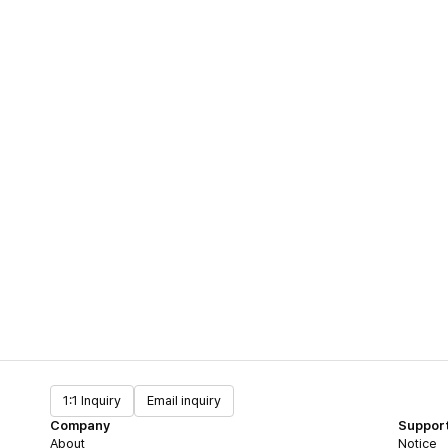
1:1 Inquiry
Email inquiry
Company
Suppor
About
Notice