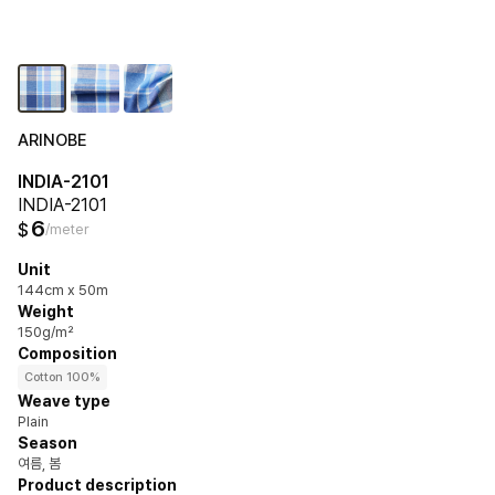
ARINOBE
INDIA-2101
INDIA-2101
6
$
/meter
Unit
144cm x 50m
Weight
150g/m²
Composition
Cotton 100%
Weave type
Plain
Season
여름, 봄
Product description