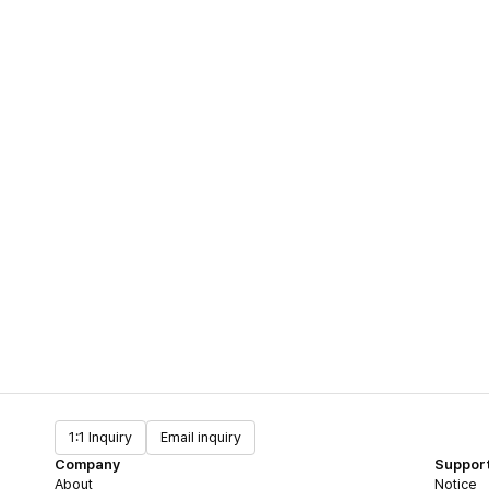
1:1 Inquiry
Email inquiry
Company
Suppor
About
Notice