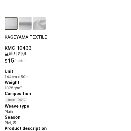
KAGEYAMA TEXTILE
KMC-10433
프렌치 리넨
15
$
/meter
Unit
144cm x 50m
Weight
1875g/m²
Composition
Linen 100%
Weave type
Plain
Season
여름, 봄
Product description