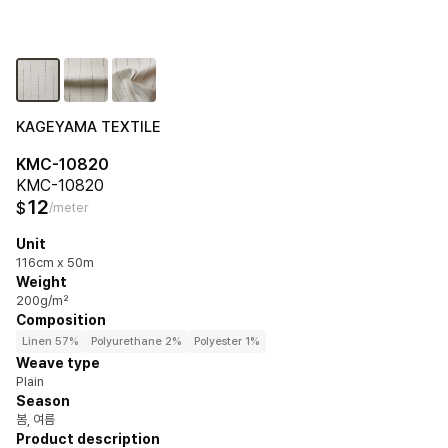
KAGEYAMA TEXTILE
KMC-10820
KMC-10820
12
$
/meter
Unit
116cm x 50m
Weight
200g/m²
Composition
Linen 57%
Polyurethane 2%
Polyester 1%
Weave type
Plain
Season
봄, 여름
Product description