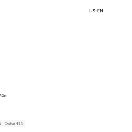
US-EN
 50m
%
Cotton 49%