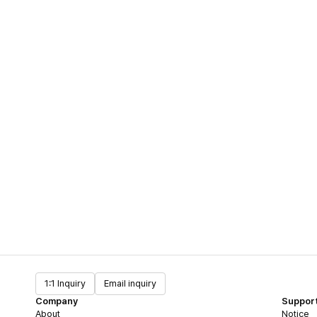
1:1 Inquiry
Email inquiry
Company
Suppor
About
Notice