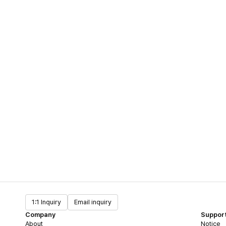
1:1 Inquiry
Email inquiry
Company
Suppor
About
Notice