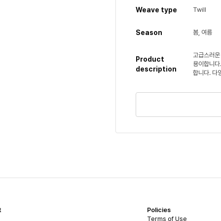
Weave type
Twill
Season
봄, 여름
고급스러운 
Product
용이합니다.
description
합니다. 다
t
Policies
Terms of Use