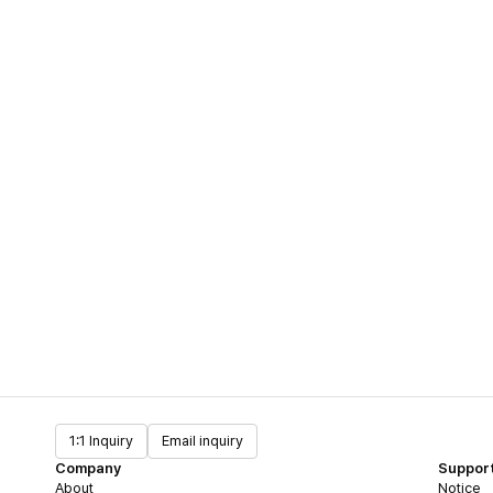
1:1 Inquiry
Email inquiry
Company
Suppor
About
Notice