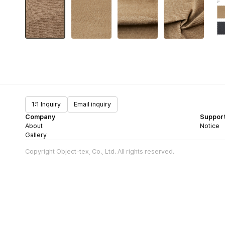
1:1 Inquiry
Email inquiry
Company
Suppor
About
Notice
Gallery
Copyright Object-tex, Co., Ltd. All rights reserved.