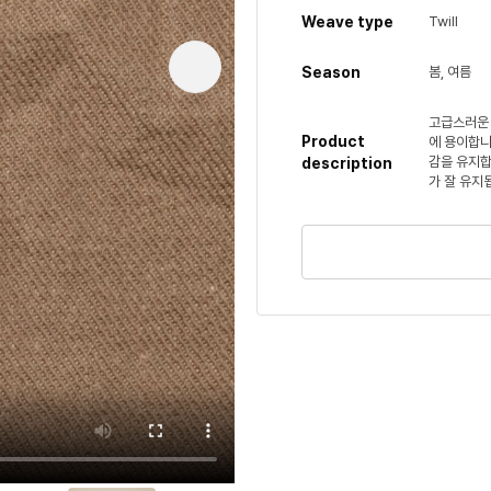
Weave type
Twill
Season
봄, 여름
고급스러운 
Product
에 용이합니
감을 유지합
description
가 잘 유지