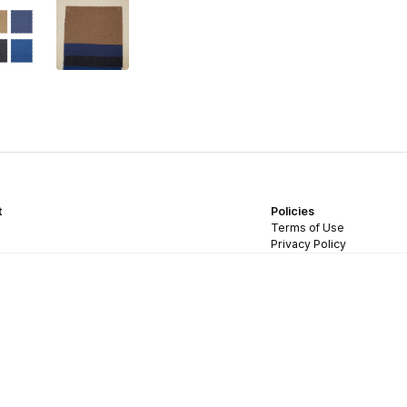
t
Policies
Terms of Use
Privacy Policy