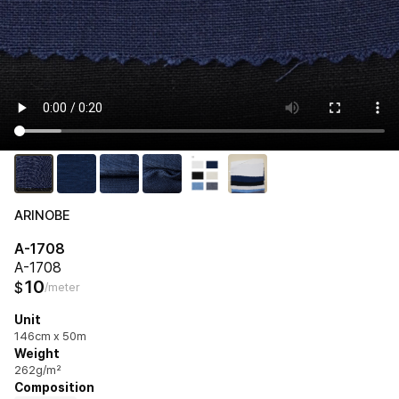
ARINOBE
A-1708
A-1708
10
$
/meter
Unit
146cm x 50m
Weight
262g/m²
Composition