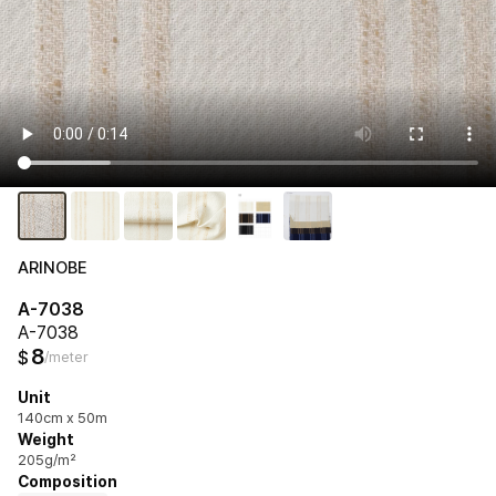
ARINOBE
A-7038
A-7038
8
$
/meter
Unit
140cm x 50m
Weight
205g/m²
Composition