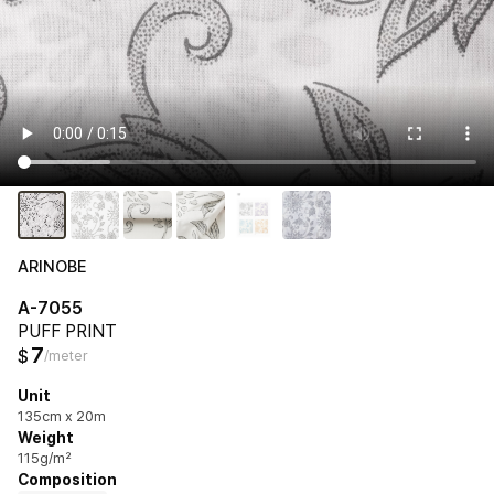
ARINOBE
A-7055
PUFF PRINT
7
$
/meter
Unit
135cm x 20m
Weight
115g/m²
Composition