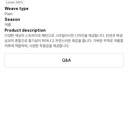
Linen 48%
Weave type
Plain
Season
여름
Product description
다양한 색상의 스트라이프 패턴으로 스타일리시한 디자인을 제공합니다. 린넨과 재생
섬유의 혼합으로 통기성이 뛰어나고 자연스러운 촉감을 줍니다. 가벼운 무게로 여름철
의류에 적합하며, 시원한 착용감을 제공합니다.
Q&A