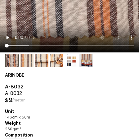
ARINOBE
A-8032
A-8032
9
$
/meter
Unit
146cm x 50m
Weight
260g/m²
Composition