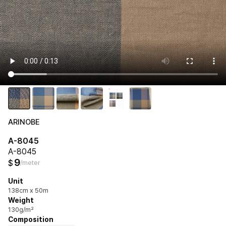
ARINOBE
A-8045
A-8045
9
$
/meter
Unit
138cm x 50m
Weight
130g/m²
Composition