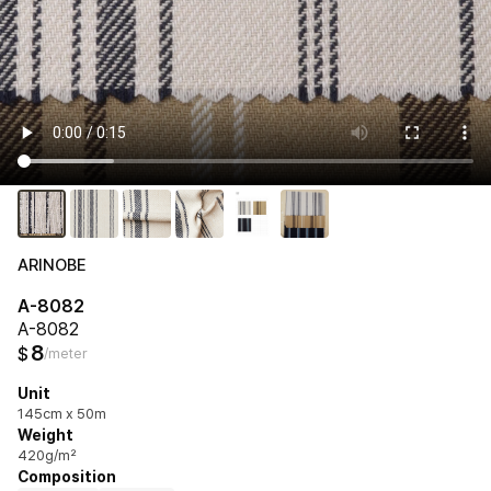
ARINOBE
A-8082
A-8082
8
$
/meter
Unit
145cm x 50m
Weight
420g/m²
Composition