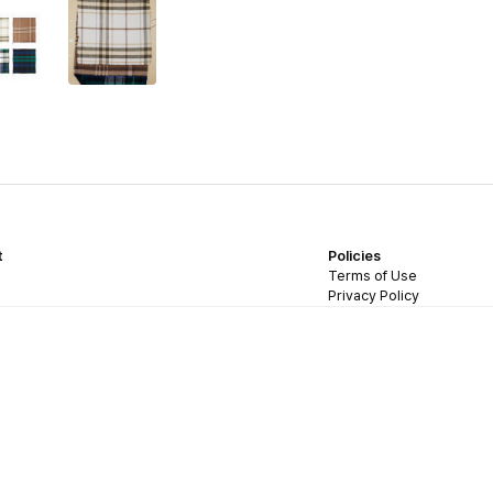
t
Policies
Terms of Use
Privacy Policy