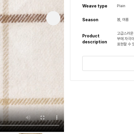
Weave type
Plain
Season
봄, 여름
고급스러운 
Product
부에 자극이
description
표현할 수 