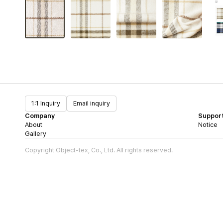
1:1 Inquiry
Email inquiry
Company
Suppor
About
Notice
Gallery
Copyright Object-tex, Co., Ltd. All rights reserved.