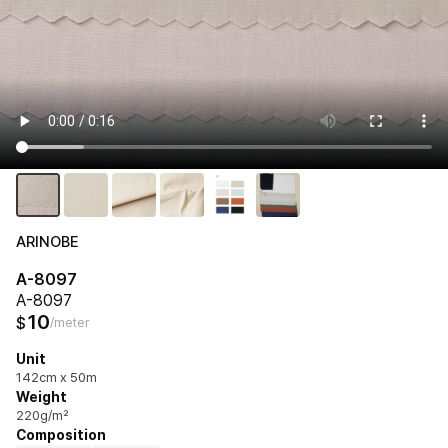
ARINOBE
A-8097
A-8097
10
$
/meter
Unit
142cm x 50m
Weight
220g/m²
Composition