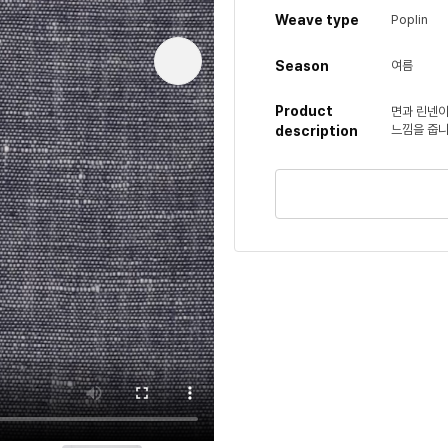
Weave type
Poplin
Season
여름
Product
면과 린넨이
느낌을 줍니
description