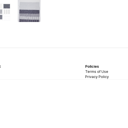
t
Policies
Terms of Use
Privacy Policy