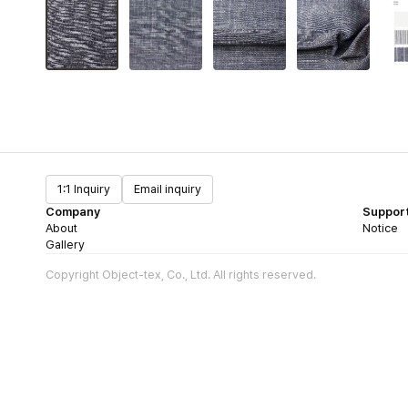
1:1 Inquiry
Email inquiry
Company
Suppor
About
Notice
Gallery
Copyright Object-tex, Co., Ltd. All rights reserved.