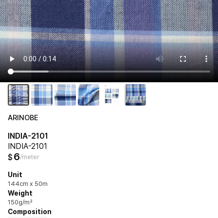
ARINOBE
INDIA-2101
INDIA-2101
6
$
/meter
Unit
144cm x 50m
Weight
150g/m²
Composition