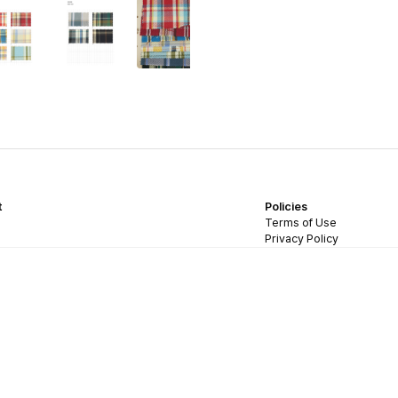
t
Policies
Terms of Use
Privacy Policy