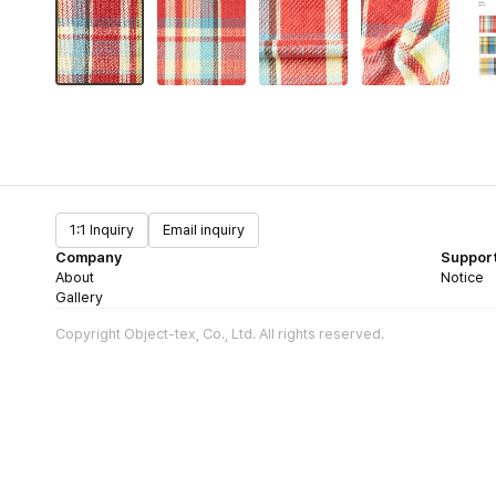
1:1 Inquiry
Email inquiry
Company
Suppor
About
Notice
Gallery
Copyright Object-tex, Co., Ltd. All rights reserved.