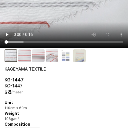
KAGEYAMA TEXTILE
KG-1447
KG-1447
8
$
/meter
Unit
110cm x 60m
Weight
106g/m²
Composition