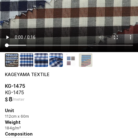
KAGEYAMA TEXTILE
KG-1475
KG-1475
8
$
/meter
Unit
112cm x 60m
Weight
184g/m²
Composition