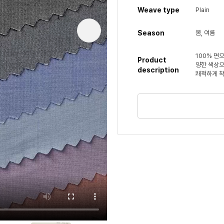
Weave type
Plain
Season
봄, 여름
100% 면
Product
양한 색상으
description
쾌적하게 착