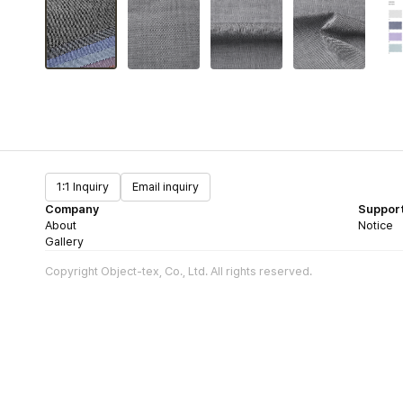
1:1 Inquiry
Email inquiry
Company
Suppor
About
Notice
Gallery
Copyright Object-tex, Co., Ltd. All rights reserved.