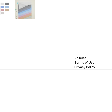
t
Policies
Terms of Use
Privacy Policy