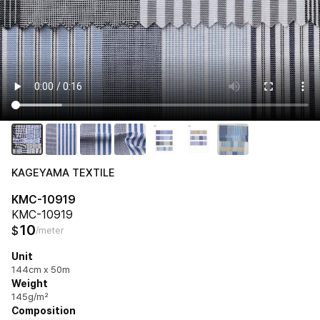
KAGEYAMA TEXTILE
KMC-10919
KMC-10919
10
$
/meter
Unit
144cm x 50m
Weight
145g/m²
Composition