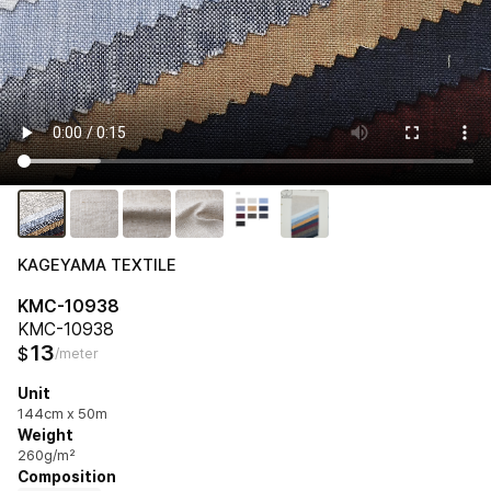
KAGEYAMA TEXTILE
KMC-10938
KMC-10938
13
$
/meter
Unit
144cm x 50m
Weight
260g/m²
Composition