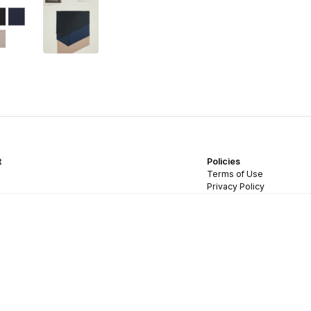
t
Policies
Terms of Use
Privacy Policy