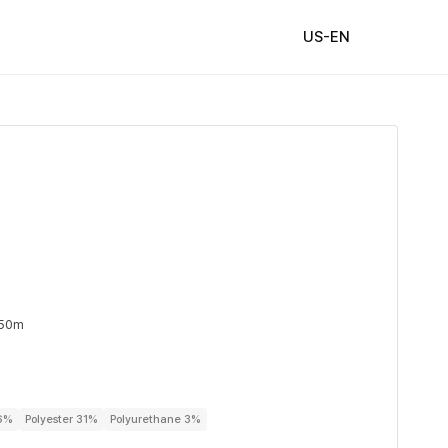
US-EN
 50m
66%
Polyester 31%
Polyurethane 3%