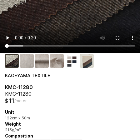
KAGEYAMA TEXTILE
KMC-11280
KMC-11280
11
$
/meter
Unit
122cm x 50m
Weight
215g/m²
Composition