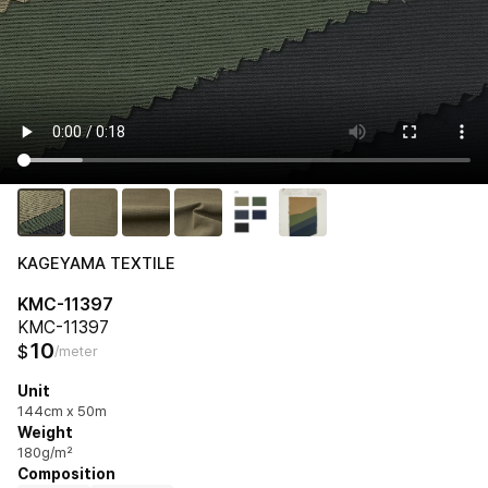
KAGEYAMA TEXTILE
KMC-11397
KMC-11397
10
$
/meter
Unit
144cm x 50m
Weight
180g/m²
Composition