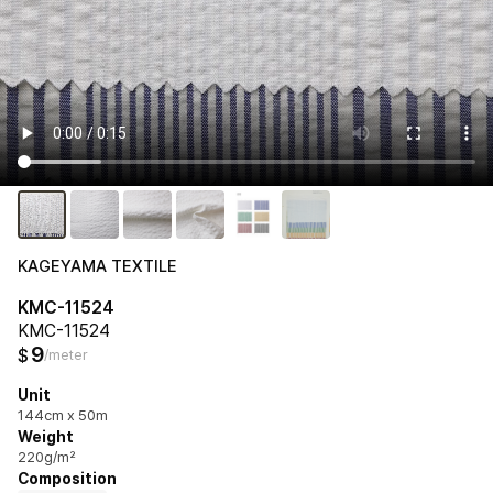
KAGEYAMA TEXTILE
KMC-11524
KMC-11524
9
$
/meter
Unit
144cm x 50m
Weight
220g/m²
Composition