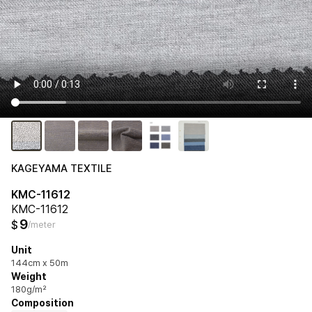
KAGEYAMA TEXTILE
KMC-11612
KMC-11612
9
$
/meter
Unit
144cm x 50m
Weight
180g/m²
Composition