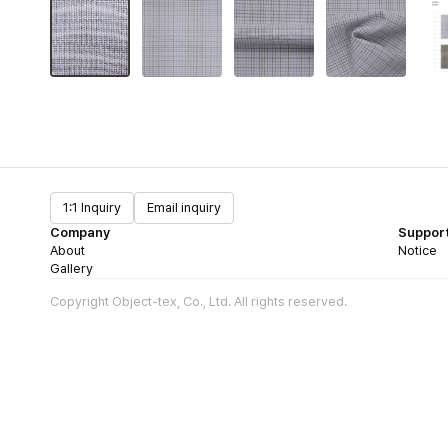
1:1 Inquiry
Email inquiry
Company
Suppor
About
Notice
Gallery
Copyright Object-tex, Co., Ltd. All rights reserved.