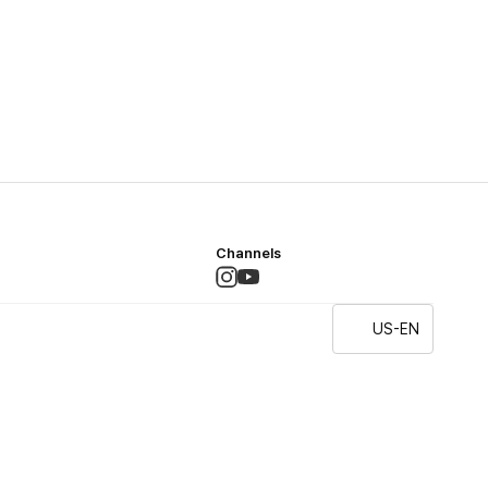
Channels
US-EN