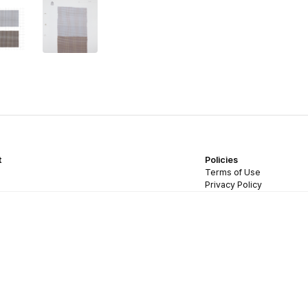
t
Policies
Terms of Use
Privacy Policy