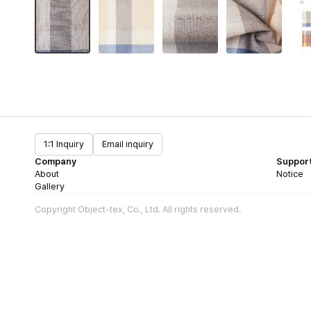
1:1 Inquiry
Email inquiry
Company
Suppor
About
Notice
Gallery
Copyright Object-tex, Co., Ltd. All rights reserved.