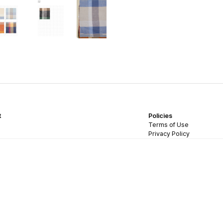
t
Policies
Terms of Use
Privacy Policy