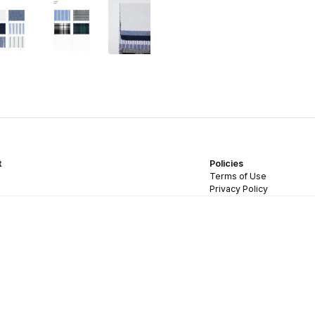
t
Policies
Terms of Use
Privacy Policy