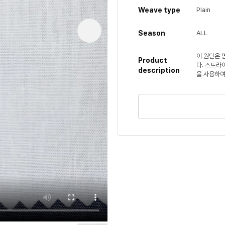
Weave type
Plain
Season
ALL
이 원단은 
Product
다. 스트라
description
을 사용하여