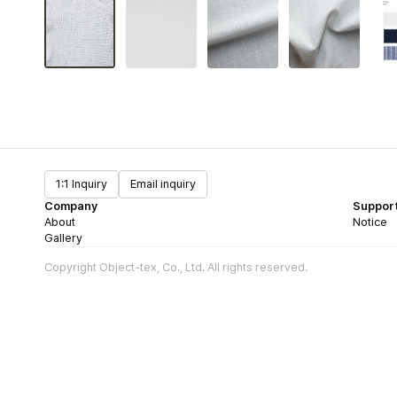
1:1 Inquiry
Email inquiry
Company
Suppor
About
Notice
Gallery
Copyright Object-tex, Co., Ltd. All rights reserved.