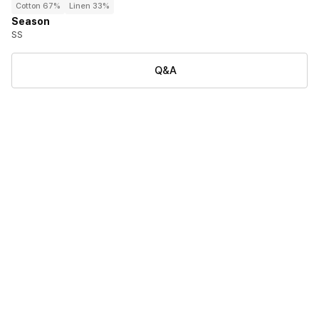
Cotton 67%
Linen 33%
Season
SS
Q&A